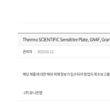
Thermo SCIENTIFIC Sensititre Plate, GN4F
관리자
2023-01-12
해당 제품에 대한 해외 위해정보가 입수되어 영업자 회수보고를
- (주)유니온랩