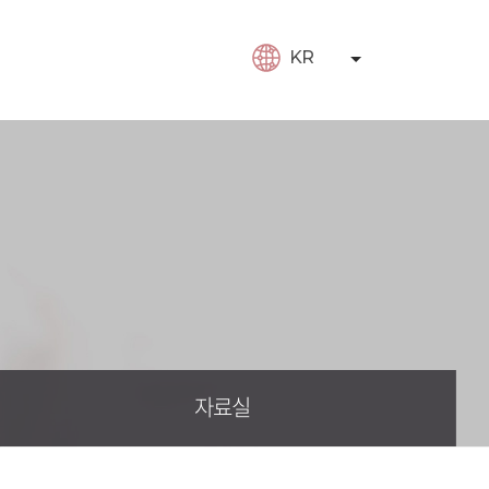
KR
자료실