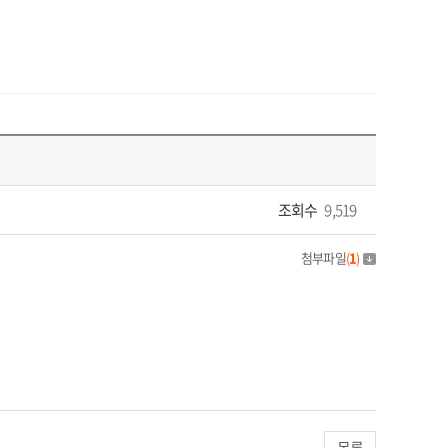
조회수
9,519
첨부파일
(
1
)